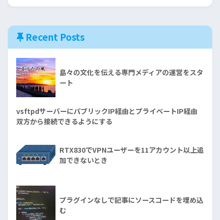
Recent Posts
島々の文化を伝える専門メディアの運営をスタ
ート
vsftpdサーバーにパブリックIP経由とプライベートIP経由
双方から接続できるようにする
RTX830でVPNユーザーを11アカウント以上追
加できないとき
プラグインなしで記事にソースコードを埋め込
む