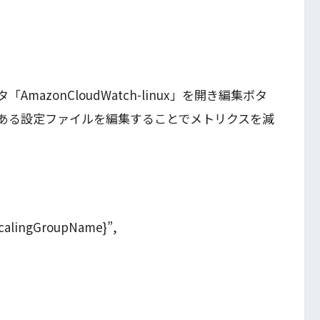
azonCloudWatch-linux」を開き編集ボタ
ある設定ファイルを編集することでメトリクスを減
ScalingGroupName}”,