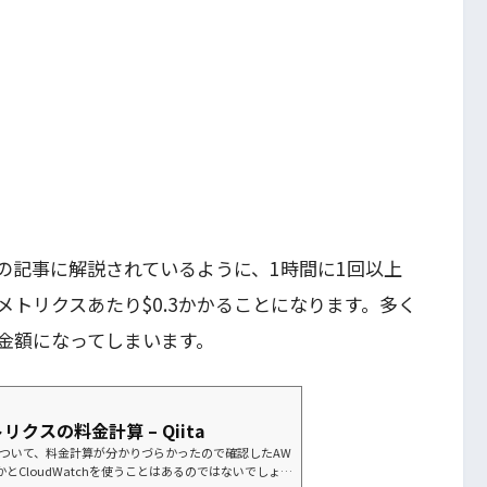
の記事に解説されているように、1時間に1回以上
と1メトリクスあたり$0.3かかることになります。多く
金額になってしまいます。
トリクスの料金計算 – Qiita
クスについて、料金計算が分かりづらかったので確認したAW
とCloudWatchを使うことはあるのではないでしょう