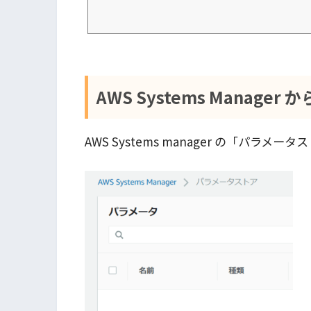
か？そして、少し前に[新しいClou…
AWS Systems Manag
AWS Systems manager の「パラメ