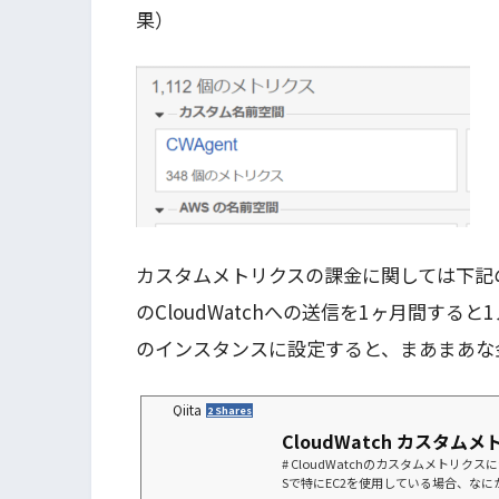
果）
カスタムメトリクスの課金に関しては下記
のCloudWatchへの送信を1ヶ月間する
のインスタンスに設定すると、まあまあな
Qiita
2 Shares
CloudWatch カスタムメ
# CloudWatchのカスタムメトリ
Sで特にEC2を使用している場合、なにか