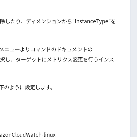
を削除したり、ディメンションから”InstanceType”を
メニューよりコマンドのドキュメントの
gent]を選択し、ターゲットにメトリクス変更を行うインス
下のように設定します。
mazonCloudWatch-linux