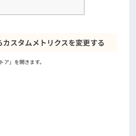
er からカスタムメトリクスを変更する
ータストア」を開きます。