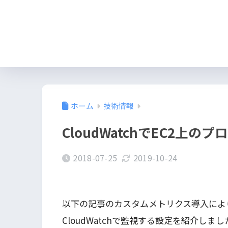
ホーム
技術情報
CloudWatchでEC2上の
2018-07-25
2019-10-24
以下の記事のカスタムメトリクス導入によ
CloudWatchで監視する設定を紹介しまし