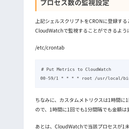
プロセス数の監視設定
上記シェルスクリプトをCRONに登録す
CloudWatchで監視することができるよ
/etc/crontab
# Put Metrics to CloudWatch

00-59/1 * * * * root /usr/local/bi
ちなみに、カスタムメトリクスは1時間に1回
ので、1時間に1回でも1分間隔でも金額は
あとは、CloudWatchで当該プロセス