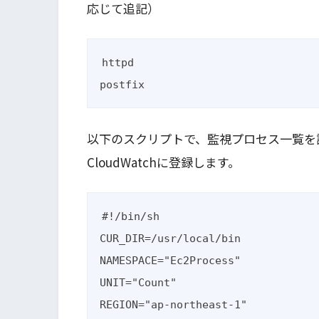
応じて追記）
httpd

postfix
以下のスクリプトで、監視プロセス一覧を
CloudWatchに登録します。
#!/bin/sh

CUR_DIR=/usr/local/bin

NAMESPACE="Ec2Process"

UNIT="Count"

REGION="ap-northeast-1"
