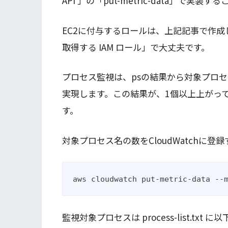
API 」の「put-metric-data」で実装
EC2に付与するロールは、上記記事で作成した「
取得する IAM ロール」で大丈夫です。
プロセス監視は、psの結果から対象プロ
実現します。この結果が、1個以上上がっ
す。
対象プロセス名の数をCloudWatchに
aws cloudwatch put-metric-data
監視対象プロセスは process-list.t