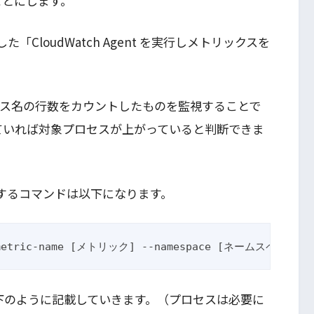
することにします。
CloudWatch Agent を実行しメトリックスを
セス名の行数をカウントしたものを監視することで
ていれば対象プロセスが上がっていると判断できま
登録するコマンドは以下になります。
 --metric-name [メトリック] --namespace [ネームスペース]
xt に以下のように記載していきます。（プロセスは必要に